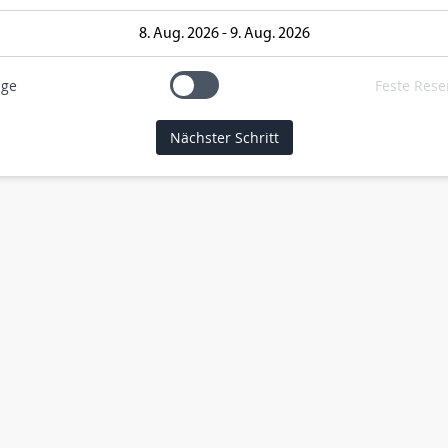
age
Feste Rese
Nächster Schritt