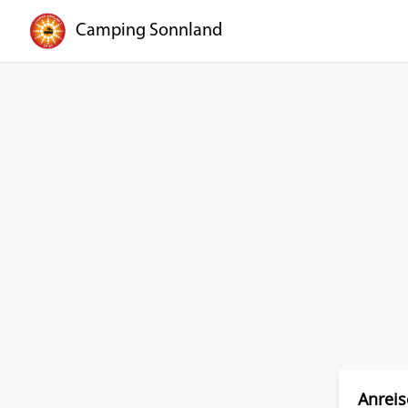
Camping Sonnland
Anrei